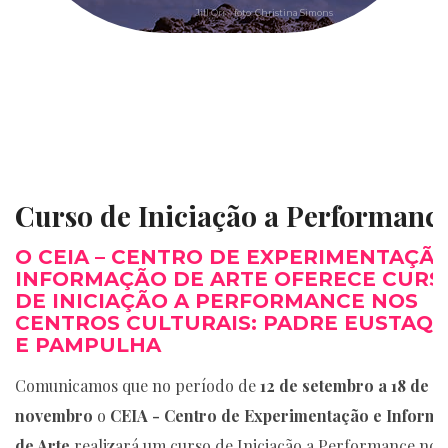
Jill Orr – foto: Christina Simons
Curso de Iniciação a Performanc
O CEIA – CENTRO DE EXPERIMENTAÇÃO
INFORMAÇÃO DE ARTE OFERECE CURS
DE INICIAÇÃO A PERFORMANCE NOS
CENTROS CULTURAIS: PADRE EUSTAQU
E PAMPULHA
Comunicamos que no período de
12 de setembro a 18 de
novembro
o
CEIA - Centro de Experimentação e Inform
de Arte
realizará um curso de Iniciação a Performance nos