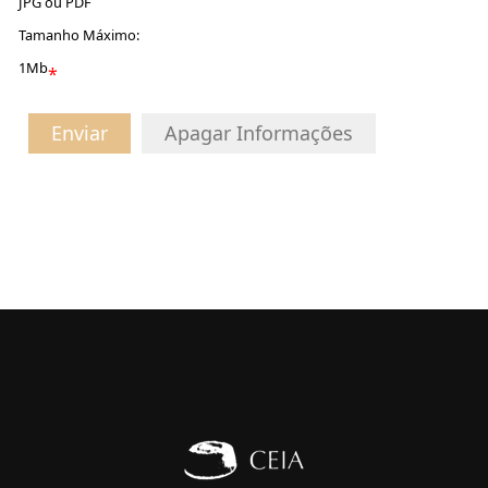
JPG ou PDF
Tamanho Máximo:
1Mb
*
Enviar
Apagar Informações