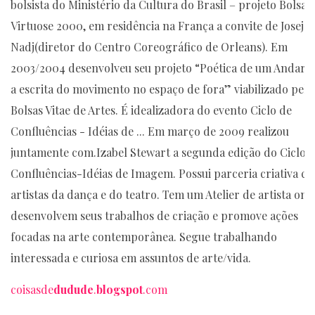
bolsista do Ministério da Cultura do Brasil – projeto Bolsa
Virtuose 2000, em residência na França a convite de Josej
Nadj(diretor do Centro Coreográfico de Orleans). Em
2003/2004 desenvolveu seu projeto “Poética de um Andaril
a escrita do movimento no espaço de fora” viabilizado pela
Bolsas Vitae de Artes. É idealizadora do evento Ciclo de
Confluências - Idéias de ... Em março de 2009 realizou
juntamente com.Izabel Stewart a segunda edição do Ciclo 
Confluências-Idéias de Imagem. Possui parceria criativa c
artistas da dança e do teatro. Tem um Atelier de artista ond
desenvolvem seus trabalhos de criação e promove ações
focadas na arte contemporânea. Segue trabalhando
interessada e curiosa em assuntos de arte/vida.
coisasde
dudude
.
blogspot
.com