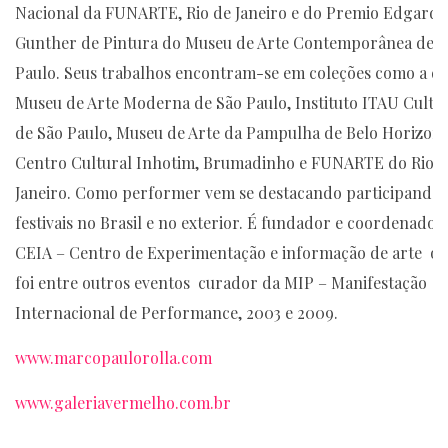
Nacional da FUNARTE, Rio de Janeiro e do Premio Edgard
Gunther de Pintura do Museu de Arte Contemporânea de S
Paulo. Seus trabalhos encontram-se em coleções como a d
Museu de Arte Moderna de São Paulo, Instituto ITAU Cultu
de São Paulo, Museu de Arte da Pampulha de Belo Horizont
Centro Cultural Inhotim, Brumadinho e FUNARTE do Rio d
Janeiro. Como performer vem se destacando participando 
festivais no Brasil e no exterior. É fundador e coordenado
CEIA – Centro de Experimentação e informação de arte o
foi entre outros eventos curador da MIP – Manifestação
Internacional de Performance, 2003 e 2009.
www.marcopaulorolla.com
www.galeriavermelho.com.br