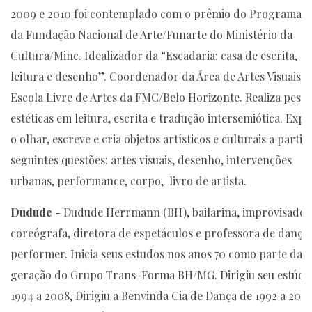
2009 e 2010 foi contemplado com o prêmio do Programa 
da Fundação Nacional de Arte/Funarte do Ministério da
Cultura/Minc. Idealizador da “Escadaria: casa de escrita,
leitura e desenho”. Coordenador da Área de Artes Visuais d
Escola Livre de Artes da FMC/Belo Horizonte. Realiza pesqu
estéticas em leitura, escrita e tradução intersemiótica. Exp
o olhar, escreve e cria objetos artísticos e culturais a partir
seguintes questões: artes visuais, desenho, intervenções
urbanas, performance, corpo, livro de artista.
Dudude
- Dudude Herrmann (BH), bailarina, improvisador
coreógrafa, diretora de espetáculos e professora de dança,
performer. Inicia seus estudos nos anos 70 como parte da
geração do Grupo Trans-Forma BH/MG. Dirigiu seu estúdi
1994 a 2008, Dirigiu a Benvinda Cia de Dança de 1992 a 2007