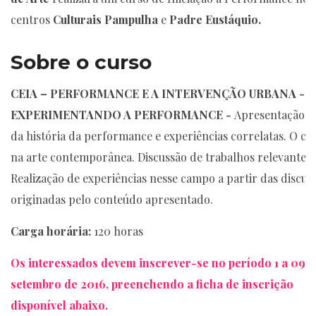
centros
Culturais Pampulha
e
Padre Eustáquio.
Sobre o curso
CEIA – PERFORMANCE E A INTERVENÇÃO URBANA -
EXPERIMENTANDO A PERFORMANCE -
Apresentação g
da história da performance e experiências correlatas. O co
na arte contemporânea. Discussão de trabalhos relevantes.
Realização de experiências nesse campo a partir das discus
originadas pelo conteúdo apresentado.
Carga horária:
120 horas
Os interessados devem inscrever-se no período 1 a 09 d
setembro de 2016, preenchendo a ficha de inscrição
disponível abaixo.