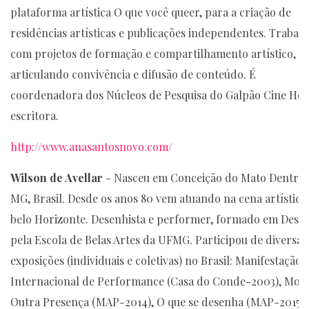
plataforma artística O que você queer, para a criação de
residências artísticas e publicações independentes. Trabal
com projetos de formação e compartilhamento artístico,
articulando convivência e difusão de conteúdo. É
coordenadora dos Núcleos de Pesquisa do Galpão Cine Hor
escritora.
http://www.anasantosnovo.com/
Wilson de Avellar
- Nasceu em Conceição do Mato Dentro,
MG, Brasil. Desde os anos 80 vem atuando na cena artística
belo Horizonte. Desenhista e performer, formado em Dese
pela Escola de Belas Artes da UFMG. Participou de diversas
exposições (individuais e coletivas) no Brasil: Manifestação
Internacional de Performance (Casa do Conde-2003), Mos
Outra Presença (MAP-2014), O que se desenha (MAP-2015)