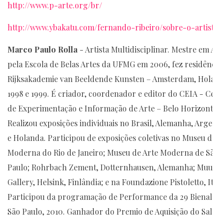
http://www.p-arte.org/br/
http://www.ybakatu.com/fernando-ribeiro/sobre-o-artista
Marco Paulo Rolla
- Artista Multidisciplinar. Mestre em Ar
pela Escola de Belas Artes da UFMG em 2006, fez residênci
Rijksakademie van Beeldende Kunsten – Amsterdam, Holan
1998 e 1999. É criador, coordenador e editor do CEIA - Cen
de Experimentação e Informação de Arte – Belo Horizonte.
Realizou exposições individuais no Brasil, Alemanha, Argent
e Holanda. Participou de exposições coletivas no Museu de 
Moderna do Rio de Janeiro; Museu de Arte Moderna de São
Paulo; Rohrbach Zement, Dotternhausen, Alemanha; Muu
Gallery, Helsink, Finlândia; e na Foundazione Pistoletto, Ital
Participou da programação de Performance da 29 Bienal d
São Paulo, 2010. Ganhador do Premio de Aquisição do Salã