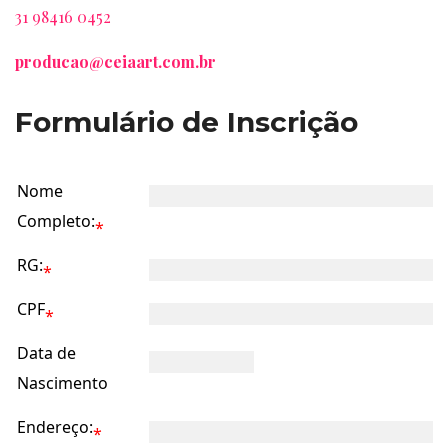
31 98416 0452
producao@ceiaart.com.br
Formulário de Inscrição
Nome
Completo:
*
RG:
*
CPF
*
Data de
Nascimento
Endereço:
*