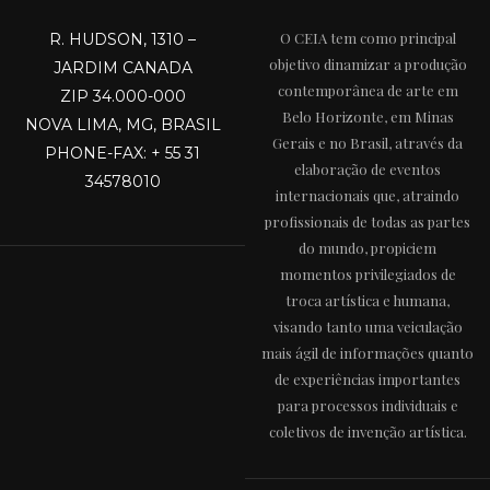
O CEIA tem como principal
R. HUDSON, 1310 –
objetivo dinamizar a produção
JARDIM CANADA
contemporânea de arte em
ZIP 34.000-000
Belo Horizonte, em Minas
NOVA LIMA, MG, BRASIL
Gerais e no Brasil, através da
PHONE-FAX: + 55 31
elaboração de eventos
34578010
internacionais que, atraindo
profissionais de todas as partes
do mundo, propiciem
momentos privilegiados de
troca artística e humana,
visando tanto uma veiculação
mais ágil de informações quanto
de experiências importantes
para processos individuais e
coletivos de invenção artística.