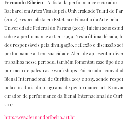
Fernando Ribeiro
- Artista da performance e curador.
Bacharel em Artes Visuais pela Universidade Tuiuti do Para
(2002) e especialista em Estética e Filosofia da Arte pela
Universidade Federal do Paraná (2010). Iniciou seus estudo
sobre a performance art em 1999. Nesta última década, foi
dos responsáveis pela divulgação, reflexão e discussão sobr
performance art em sua cidade. Além de apresentar divers
trabalhos nesse período, também fomentou esse tipo de ar
por meio de palestras e workshops. Foi curador convidado
Bienal Internacional de Curitiba 2013 e 2015, sendo respons
pela curadoria do programa de performance art. E novam
curador de performance da Bienal Internacional de Curiti
2017
http://www.fernandoribeiro.art.br