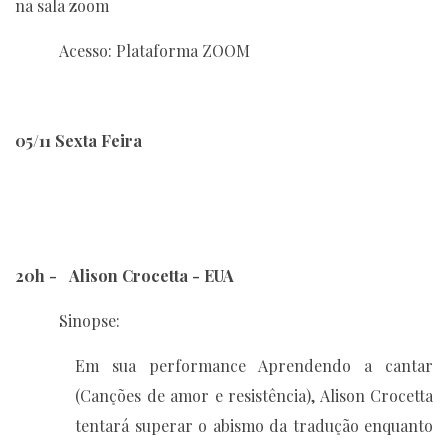
na sala zoom
Acesso: Plataforma ZOOM
05/11 Sexta Feira
20h - Alison Crocetta - EUA
Sinopse:
Em sua performance Aprendendo a cantar
(Canções de amor e resistência), Alison Crocetta
tentará superar o abismo da tradução enquanto