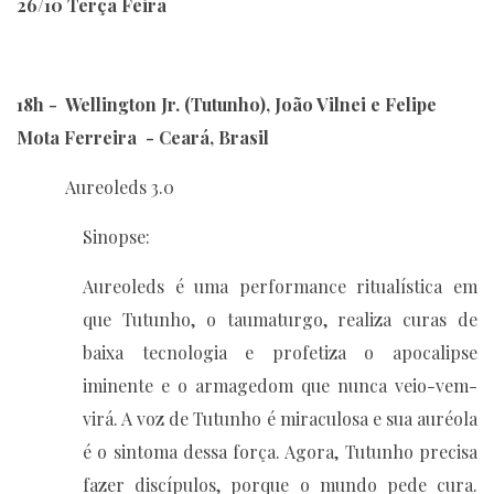
26/10 Terça Feira
18h - Wellington Jr. (Tutunho), João Vilnei e Felipe
Mota Ferreira - Ceará, Brasil
Aureoleds 3.0
Sinopse:
Aureoleds é uma performance ritualística em
que Tutunho, o taumaturgo, realiza curas de
baixa tecnologia e profetiza o apocalipse
iminente e o armagedom que nunca veio-vem-
virá. A voz de Tutunho é miraculosa e sua auréola
é o sintoma dessa força. Agora, Tutunho precisa
fazer discípulos, porque o mundo pede cura.