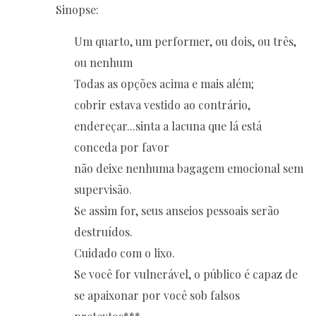
Sinopse:
Um quarto, um performer, ou dois, ou três,
ou nenhum
Todas as opções acima e mais além;
cobrir estava vestido ao contrário,
endereçar...sinta a lacuna que lá está
conceda por favor
não deixe nenhuma bagagem emocional sem
supervisão.
Se assim for, seus anseios pessoais serão
destruídos.
Cuidado com o lixo.
Se você for vulnerável, o público é capaz de
se apaixonar por você sob falsos