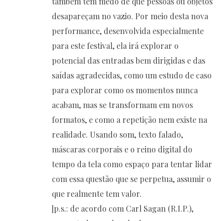
também tem medo de que pessoas ou objetos
desapareçam no vazio. Por meio desta nova
performance, desenvolvida especialmente
para este festival, ela irá explorar o
potencial das entradas bem dirigidas e das
saídas agradecidas, como um estudo de caso
para explorar como os momentos nunca
acabam, mas se transformam em novos
formatos, e como a repetição nem existe na
realidade. Usando som, texto falado,
máscaras corporais e o reino digital do
tempo da tela como espaço para tentar lidar
com essa questão que se perpetua, assumir o
que realmente tem valor.
[p.s.: de acordo com Carl Sagan (R.I.P.),