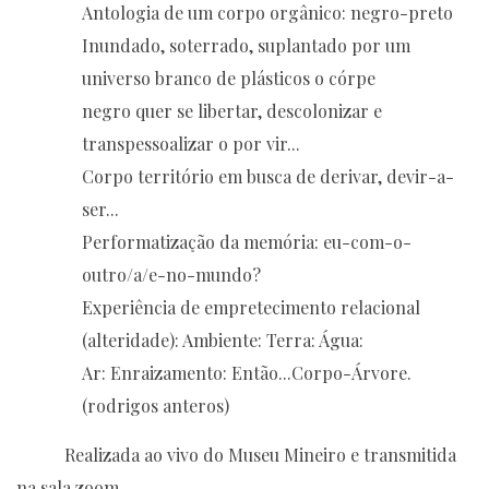
Antologia de um corpo orgânico: negro-preto
Inundado, soterrado, suplantado por um
universo branco de plásticos o córpe
negro quer se libertar, descolonizar e
transpessoalizar o por vir...
Corpo território em busca de derivar, devir-a-
ser...
Performatização da memória: eu-com-o-
outro/a/e-no-mundo?
Experiência de empretecimento relacional
(alteridade): Ambiente: Terra: Água:
Ar: Enraizamento: Então...Corpo-Árvore.
(rodrigos anteros)
Realizada ao vivo do Museu Mineiro e transmitida
na sala zoom