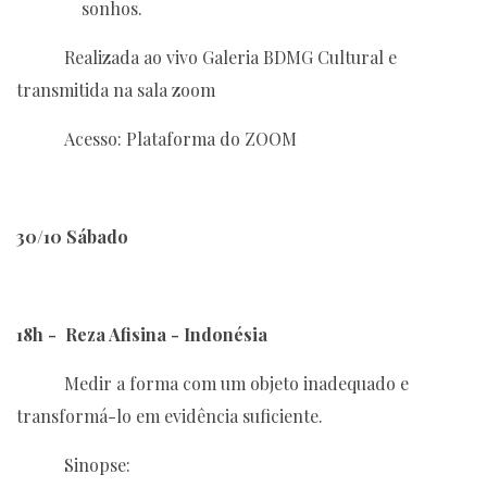
sonhos.
Realizada ao vivo Galeria BDMG Cultural e
transmitida na sala zoom
Acesso: Plataforma do ZOOM
30/10 Sábado
18h -
Reza Afisina - Indonésia
Medir a forma com um objeto inadequado e
transformá-lo em evidência suficiente.
Sinopse: