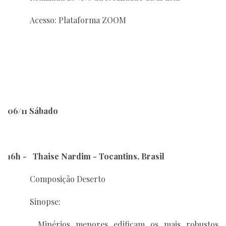
Acesso: Plataforma ZOOM
06/11 Sábado
16h - Thaise Nardim - Tocantins, Brasil
Composição Deserto
Sinopse:
Minérios menores edificam os mais robustos