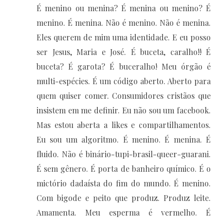
É menino ou menina? É menina ou menino? É
menino. É menina. Não é menino. Não é menina.
Eles querem de mim uma identidade. E eu posso
ser Jesus, Maria e José. É buceta, caralho!! É
buceta? É garota? É buceralho! Meu órgão é
multi-espécies. É um código aberto. Aberto para
quem quiser comer. Consumidores cristãos que
insistem em me definir. Eu não sou um facebook.
Mas estou aberta a likes e compartilhamentos.
Eu sou um algoritmo. É menino. É menina. É
fluido. Não é binário-tupi-brasil-queer-guarani.
É sem gênero. É porta de banheiro químico. É o
mictório dadaísta do fim do mundo. É menino.
Com bigode e peito que produz. Produz leite.
Amamenta. Meu esperma é vermelho. É