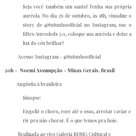
Seja você também um santo! Tenha sua própria
auréola. No dia 26 de outubro, às 18h, visualize o
story de @tutunhoofficial no Instagram, use o
filtro Aureoleds 3.0, coloque sua auréola e deixe a
luz do céu brilhar!
Acesso: Instagram - @tutunhoofficial
20h - Noemi Assumpção - Minas Gerais, Brasil
Angústia à brasileira
Sinopse:
Engolir o choro, roer até o osso, arrotar caviar e
rir pra não chorar. É o que temos pra hoje.
Realizada ao vivo Galeria BDMG Cultural e